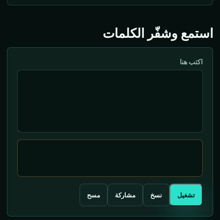
استمع وشفّر الكلمات
اكتب هنا
تشغيل
نسخ
مشاركة
مسح