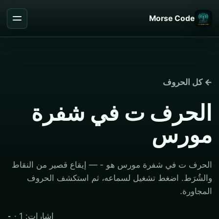
Morse Code
← كل الحروف
الحرف ت في شفرة
مورس
الحرف ت في شفرة مورس هو - — إيقاع قصير من النقاط
والشُرَط. اضغط تشغيل لسماعه، ثم استكشف الحروف
المجاورة.
· إشارات: 1
-