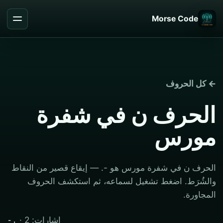
Morse Code
← كل الحروف
الحرف ن في شفرة
مورس
الحرف ن في شفرة مورس هو -. — إيقاع قصير من النقاط
والشُرَط. اضغط تشغيل لسماعه، ثم استكشف الحروف
المجاورة.
· إشارات: 2
-.