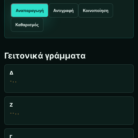
Αναπαραγωγή
Αντιγραφή
Κοινοποίηση
Καθαρισμός
Γειτονικά γράμματα
Δ
-..
Ζ
--..
Γ