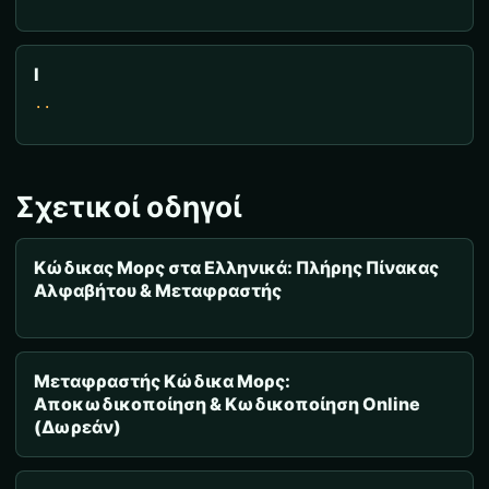
Ι
..
Σχετικοί οδηγοί
Κώδικας Μορς στα Ελληνικά: Πλήρης Πίνακας
Αλφαβήτου & Μεταφραστής
Μεταφραστής Κώδικα Μορς:
Αποκωδικοποίηση & Κωδικοποίηση Online
(Δωρεάν)