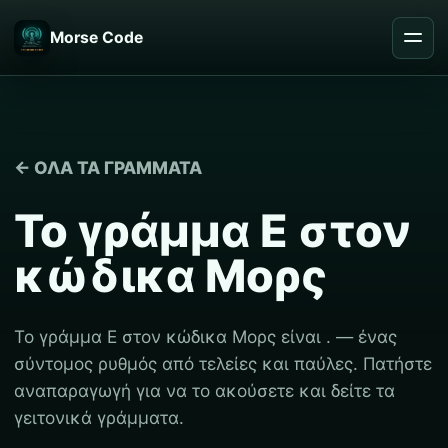
Morse Code
← ΌΛΑ ΤΑ ΓΡΆΜΜΑΤΑ
Το γράμμα Ε στον
κώδικα Μορς
Το γράμμα Ε στον κώδικα Μορς είναι . — ένας
σύντομος ρυθμός από τελείες και παύλες. Πατήστε
αναπαραγωγή για να το ακούσετε και δείτε τα
γειτονικά γράμματα.