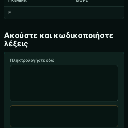
ΓΡΆΜΜΑ
ΜΟΡΣ
Ε
.
Ακούστε και κωδικοποιήστε
λέξεις
Πληκτρολογήστε εδώ