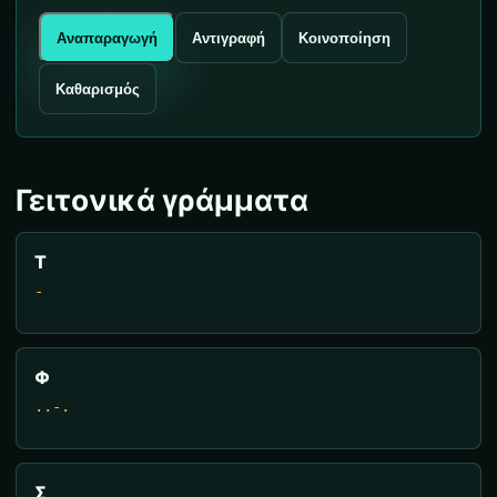
Αναπαραγωγή
Αντιγραφή
Κοινοποίηση
Καθαρισμός
Γειτονικά γράμματα
Τ
-
Φ
..-.
Σ