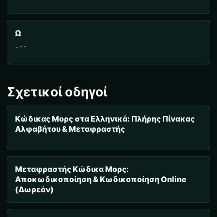
Ω
.--
Σχετικοί οδηγοί
Κώδικας Μορς στα Ελληνικά: Πλήρης Πίνακας
Αλφαβήτου & Μεταφραστής
Μεταφραστής Κώδικα Μορς:
Αποκωδικοποίηση & Κωδικοποίηση Online
(Δωρεάν)