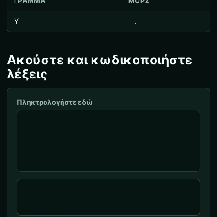
ΓΡΆΜΜΑ
ΜΟΡΣ
Υ
-.--
Ακούστε και κωδικοποιήστε
λέξεις
Πληκτρολογήστε εδώ