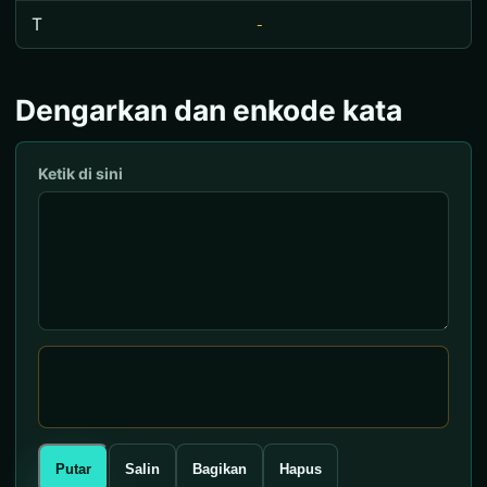
T
-
Dengarkan dan enkode kata
Ketik di sini
Putar
Salin
Bagikan
Hapus