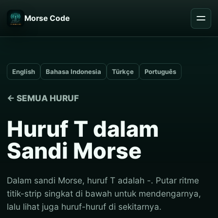
Morse Code
English
Bahasa Indonesia
Türkçe
Português
← SEMUA HURUF
Huruf T dalam
Sandi Morse
Dalam sandi Morse, huruf T adalah -. Putar ritme
titik-strip singkat di bawah untuk mendengarnya,
lalu lihat juga huruf-huruf di sekitarnya.