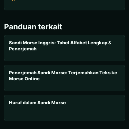
Panduan terkait
Sandi Morse Inggris: Tabel Alfabet Lengkap &
Penerjemah
Penerjemah Sandi Morse: Terjemahkan Teks ke
Morse Online
Huruf dalam Sandi Morse