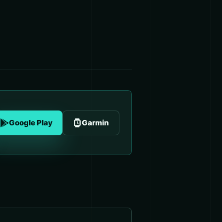
Google Play
Garmin