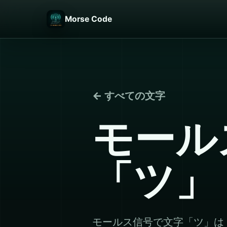
Morse Code
← すべての文字
モール
「ツ」
モールス信号で文字「ツ」は 