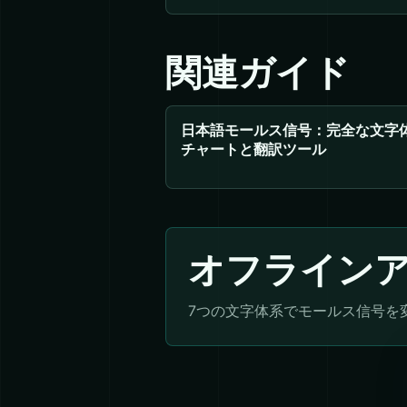
関連ガイド
日本語モールス信号：完全な文字
チャートと翻訳ツール
オフライン
7つの文字体系でモールス信号を