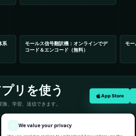
体系
モールス信号翻訳機：オンラインでデ
モー
コード＆エンコード（無料）
アプリを使う
App Store
変換、学習、送信できます。
🍪
We value your privacy