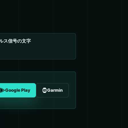
ルス信号の文字
Google Play
Garmin