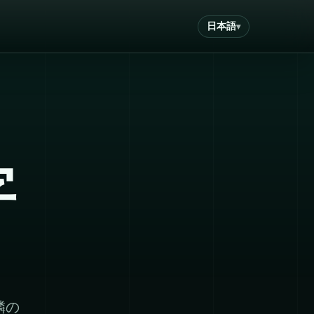
日本語
字
隣の