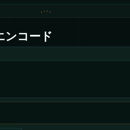
.--.
エンコード