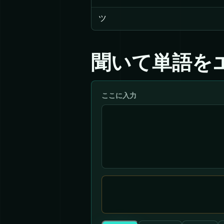
ツ
聞いて単語を
ここに入力