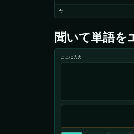
ヤ
聞いて単語を
ここに入力