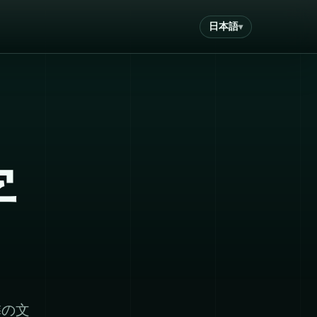
日本語
字
隣の文