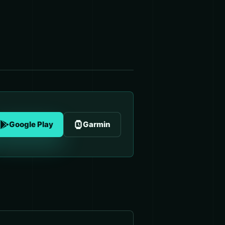
Google Play
Garmin