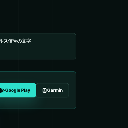
ルス信号の文字
Google Play
Garmin