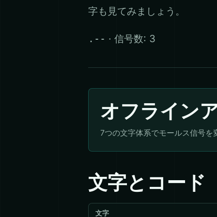
字も見てみましょう。
· 信号数: 3
.--
オフライン
7つの文字体系でモールス信号を
文字とコード
文字