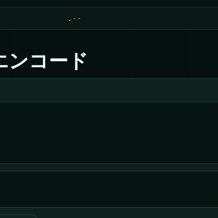
.--
エンコード