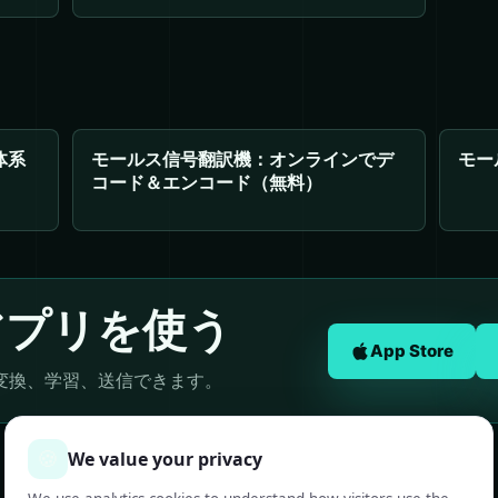
体系
モールス信号翻訳機：オンラインでデ
モー
コード＆エンコード（無料）
アプリを使う
App Store
変換、学習、送信できます。
🍪
We value your privacy