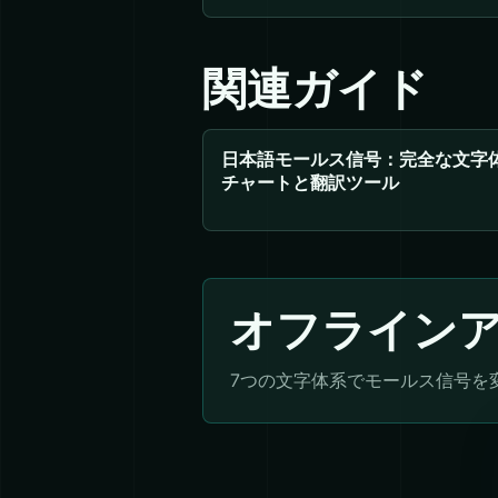
関連ガイド
日本語モールス信号：完全な文字
チャートと翻訳ツール
オフライン
7つの文字体系でモールス信号を