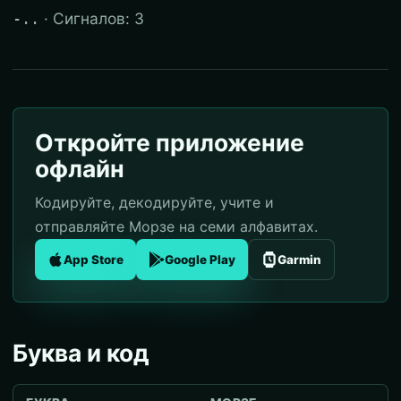
· Сигналов: 3
-..
Откройте приложение
офлайн
Кодируйте, декодируйте, учите и
отправляйте Морзе на семи алфавитах.
App Store
Google Play
Garmin
Буква и код