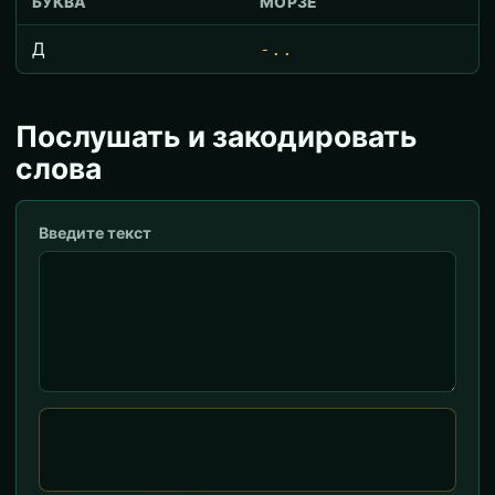
БУКВА
МОРЗЕ
Д
-..
Послушать и закодировать
слова
Введите текст