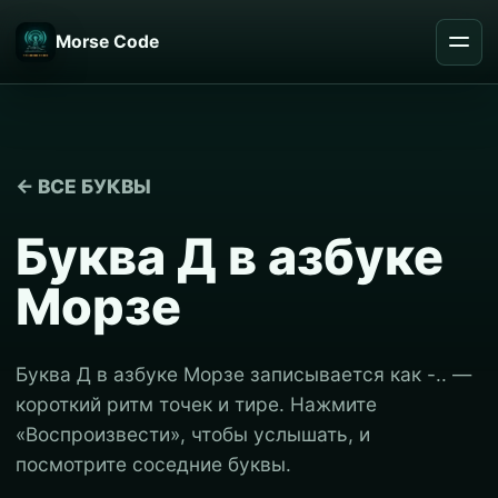
Morse Code
← ВСЕ БУКВЫ
Буква Д в азбуке
Морзе
Буква Д в азбуке Морзе записывается как -.. —
короткий ритм точек и тире. Нажмите
«Воспроизвести», чтобы услышать, и
посмотрите соседние буквы.