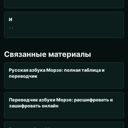
И
..
Связанные материалы
Русская азбука Морзе: полная таблица и
переводчик
Переводчик азбуки Морзе: расшифровать и
зашифровать онлайн