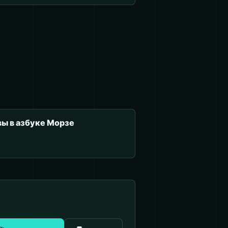
вы в азбуке Морзе