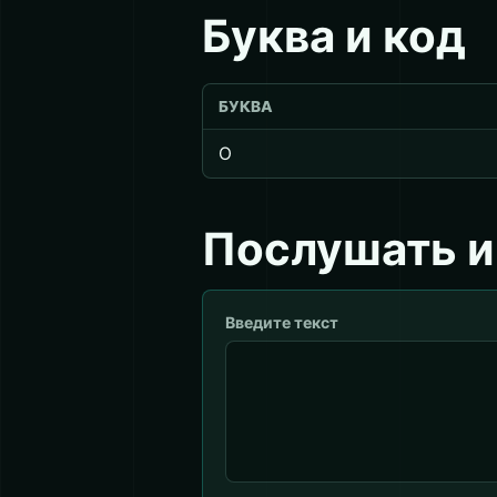
Буква и код
БУКВА
О
Послушать и
Введите текст