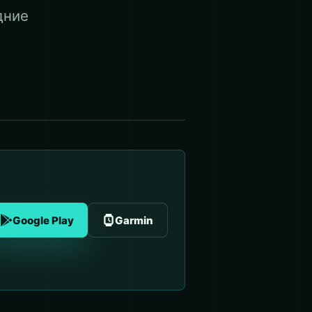
дние
Google Play
Garmin