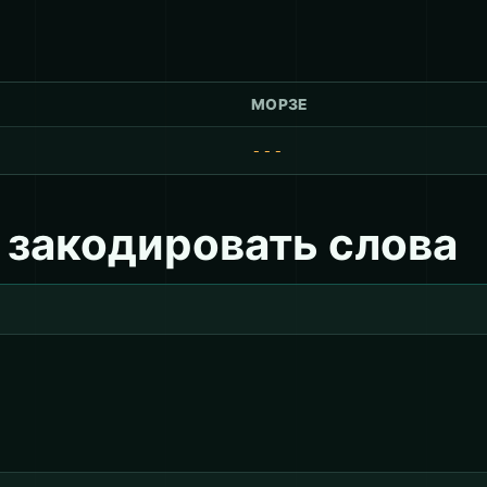
МОРЗЕ
---
 закодировать слова