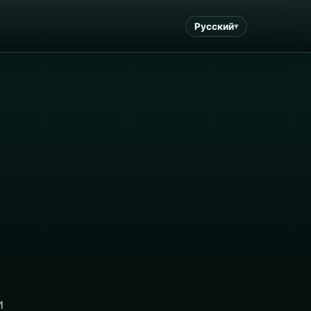
Русский
и