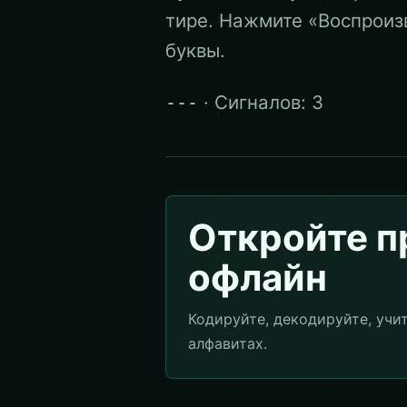
тире. Нажмите «Воспроиз
буквы.
· Сигналов: 3
---
Откройте 
офлайн
Кодируйте, декодируйте, учи
алфавитах.