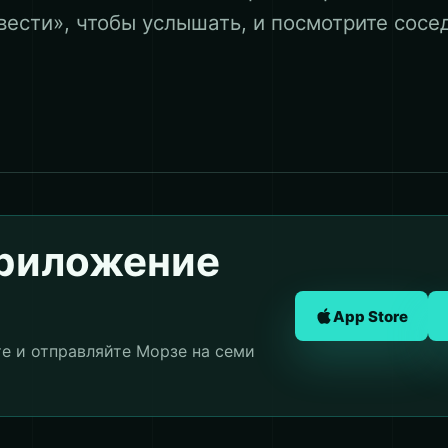
вести», чтобы услышать, и посмотрите сосе
приложение
App Store
те и отправляйте Морзе на семи