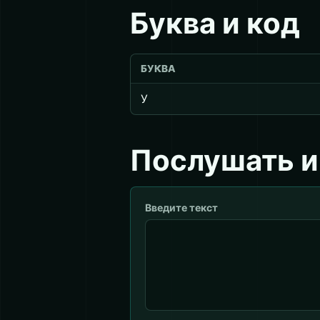
Буква и код
БУКВА
У
Послушать и
Введите текст