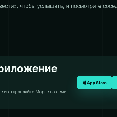
вести», чтобы услышать, и посмотрите сосе
приложение
App Store
те и отправляйте Морзе на семи