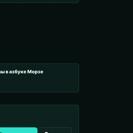
вы в азбуке Морзе