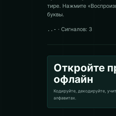
тире. Нажмите «Воспроиз
буквы.
· Сигналов: 3
..-
Откройте 
офлайн
Кодируйте, декодируйте, учи
алфавитах.