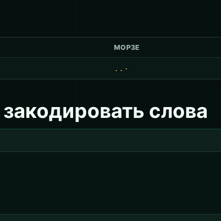
МОРЗЕ
..-
 закодировать слова