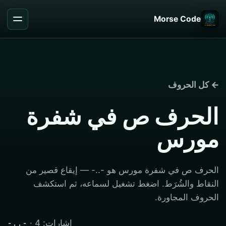
Morse Code
← كل الحروف
الحرف ص في شفرة
مورس
الحرف ص في شفرة مورس هو -..- — إيقاع قصير من
النقاط والشُرَط. اضغط تشغيل لسماعه، ثم استكشف
الحروف المجاورة.
· إشارات: 4
-..-