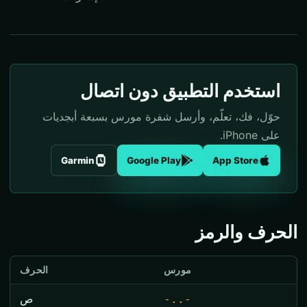
استخدم التطبيق دون اتصال
حوّل، فك، تعلّم، وأرسل شفرة مورس بسبعة أبجديات
على iPhone.
Garmin
Google Play
App Store
الحرف والرمز
مورس
الحرف
-..-
ص