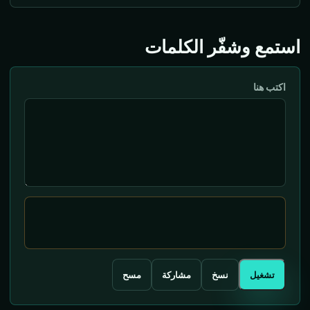
استمع وشفّر الكلمات
اكتب هنا
تشغيل
نسخ
مشاركة
مسح