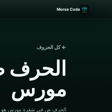
Morse Code
← كل الحروف
الحرف 
مورس
الحرف ض في شفرة مورس هو ...-