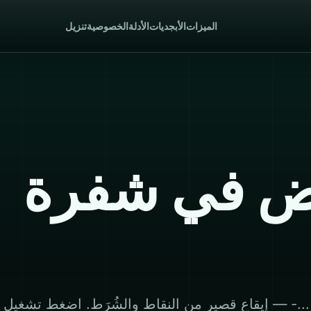
الميزات
الأبجديات
الأدلة
الخصوصية
تنزيل
ض في شفرة
 — إيقاع قصير من النقاط والشُرَط. اضغط تشغيل