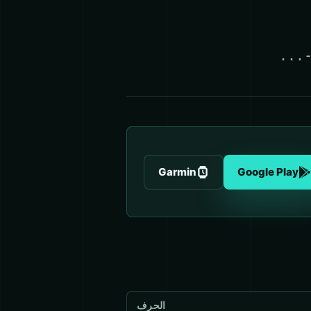
...
Garmin
Google Play
الحرف