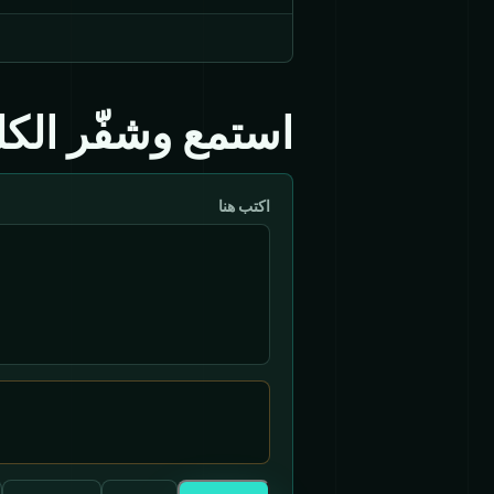
استمع وشفّر الك
اكتب هنا