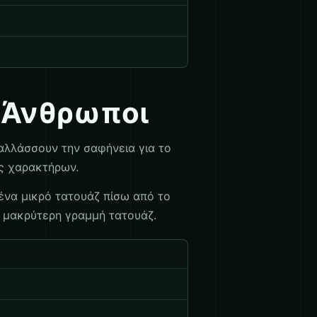
ι Άνθρωποι
αλλάσσουν την σαφήνεια για το
ύς χαρακτήρων.
ή ένα μικρό τατουάζ πίσω από το
ια μακρύτερη γραμμή τατουάζ.