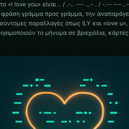
 love you» είναι .. / .-.. --- ...- . / -.-- --- ..-
η φράση γράμμα προς γράμμα, την αναπαράγε
 σύντομες παραλλαγές όπως ILY και «love u»,
ρησιμοποιούν το μήνυμα σε βραχιόλια, κάρτες