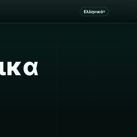
Ελληνικά
ικα