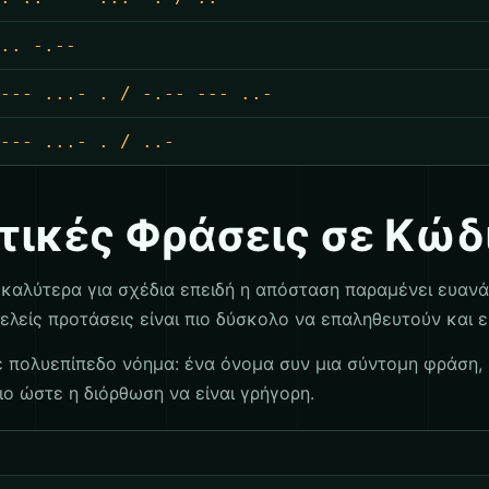
.. -.--
--- ...- . / -.-- --- ..-
--- ...- . / ..-
τικές Φράσεις σε Κώδ
 καλύτερα για σχέδια επειδή η απόσταση παραμένει ευαν
κελείς προτάσεις είναι πιο δύσκολο να επαληθευτούν και
ε πολυεπίπεδο νόημα: ένα όνομα συν μια σύντομη φράση, 
ο ώστε η διόρθωση να είναι γρήγορη.