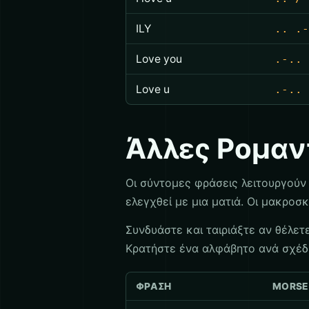
ILY
.. .-
Love you
.-.. 
Love u
.-.. 
Άλλες Ρομαν
Οι σύντομες φράσεις λειτουργούν
ελεγχθεί με μια ματιά. Οι μακροσ
Συνδυάστε και ταιριάξτε αν θέλετ
Κρατήστε ένα αλφάβητο ανά σχέδι
ΦΡΆΣΗ
MORSE