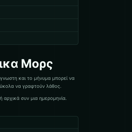
ικα Μορς
άγνωστη και το μήνυμα μπορεί να
 εύκολα να γραφτούν λάθος.
ή αρχικά συν μια ημερομηνία.