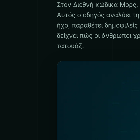
Στον Διεθνή κώδικα Μορς, το «I
Αυτός ο οδηγός αναλύει τ
ήχο, παραθέτει δημοφιλείς
δείχνει πώς οι άνθρωποι χ
τατουάζ.