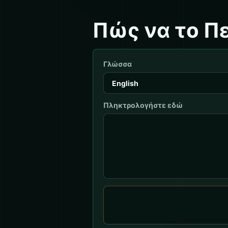
Πώς να το Πε
Γλώσσα
Πληκτρολογήστε εδώ