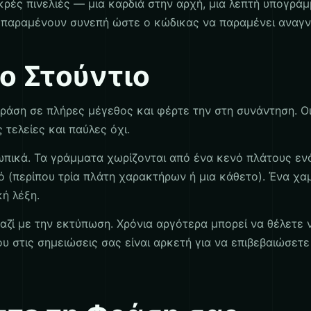
ρές πινελιές — μια καρδιά στην αρχή, μια λεπτή υπογράμ
α παραμένουν συνεπή ώστε ο κώδικας να παραμένει αναγν
ο Στούντιο
ράση σε πλήρες μέγεθος και φέρτε την στη συνάντηση. Ο
 τελείες και παύλες όχι.
ικά. Τα γράμματα χωρίζονται από ένα κενό πλάτους ενός
ό (περίπου τρία πλάτη χαρακτήρων ή μια κάθετο). Ένα χα
ή λέξη.
ζί με την εκτύπωση. Χρόνια αργότερα μπορεί να θέλετε 
ου στις σημειώσεις σας είναι αρκετή για να επιβεβαιώσετ