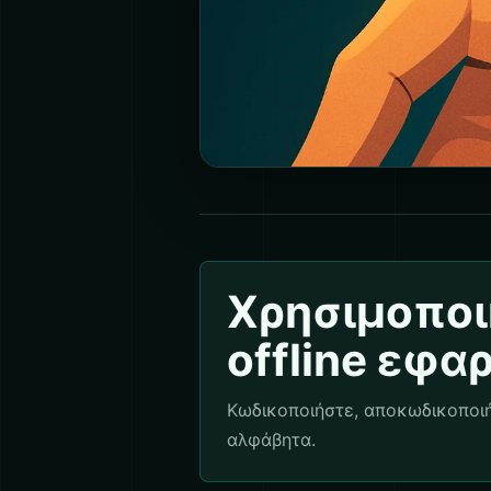
Χρησιμοποι
offline εφα
Κωδικοποιήστε, αποκωδικοποιή
αλφάβητα.