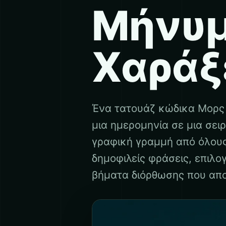
Μήνυμ
Χαράξ
Ένα τατουάζ κώδικα Μορς 
μια ημερομηνία σε μια σει
γραφική γραμμή από όλους
δημοφιλείς φράσεις, επιλο
βήματα διόρθωσης που απο