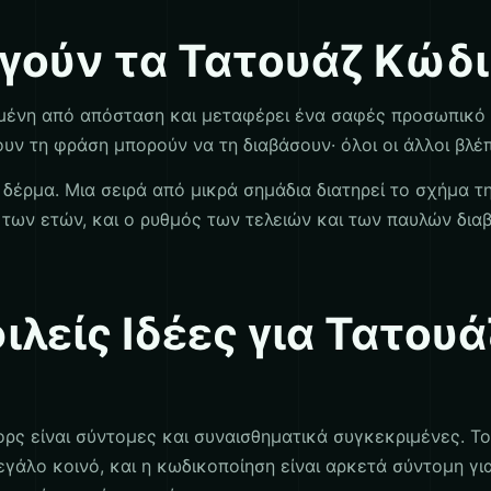
ργούν τα Τατουάζ Κώδ
μένη από απόσταση και μεταφέρει ένα σαφές προσωπικό
ουν τη φράση μπορούν να τη διαβάσουν· όλοι οι άλλοι βλ
δέρμα. Μια σειρά από μικρά σημάδια διατηρεί το σχήμα τ
των ετών, και ο ρυθμός των τελειών και των παυλών διαβ
ιλείς Ιδέες για Τατου
ρς είναι σύντομες και συναισθηματικά συγκεκριμένες. Το
εγάλο κοινό, και η κωδικοποίηση είναι αρκετά σύντομη γ