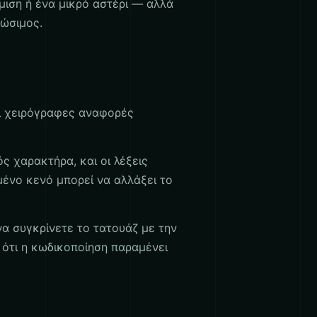
μιση ή ένα μικρό αστέρι — αλλά
ώσιμος.
ι χειρόγραφες αναφορές
 χαρακτήρα, και οι λέξεις
μένο κενό μπορεί να αλλάξει το
να συγκρίνετε το τατουάζ με την
ε ότι η κωδικοποίηση παραμένει