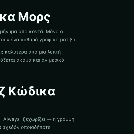
ικα Μορς
 μήνυμα από κοντά. Μόνο ο
έπουν ένα καθαρό γραφικό μοτίβο.
ης καλύτερα από μια λεπτή
άζεται ακόμα και αν μερικά
άζ Κώδικα
 "Always" ξεχωρίζει — η γραμμή
ια σχεδόν οποιαδήποτε