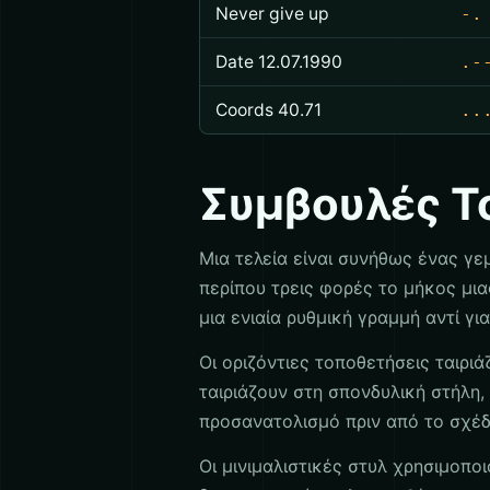
Never give up
-.
Date 12.07.1990
.-
Coords 40.71
..
Συμβουλές Τ
Μια τελεία είναι συνήθως ένας γε
περίπου τρεις φορές το μήκος μια
μια ενιαία ρυθμική γραμμή αντί γι
Οι οριζόντιες τοποθετήσεις ταιριά
ταιριάζουν στη σπονδυλική στήλη,
προσανατολισμό πριν από το σχέδι
Οι μινιμαλιστικές στυλ χρησιμοπ