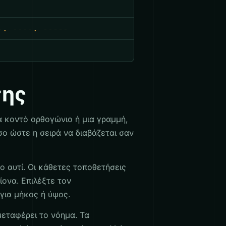
-. ----. -----
σης
α κοντό ορθογώνιο ή μια γραμμή,
σο ώστε η σειρά να διαβάζεται σαν
το αυτί. Οι κάθετες τοποθετήσεις
ίονα. Επιλέξτε τον
για μήκος ή ύψος.
μεταφέρει το νόημα. Τα