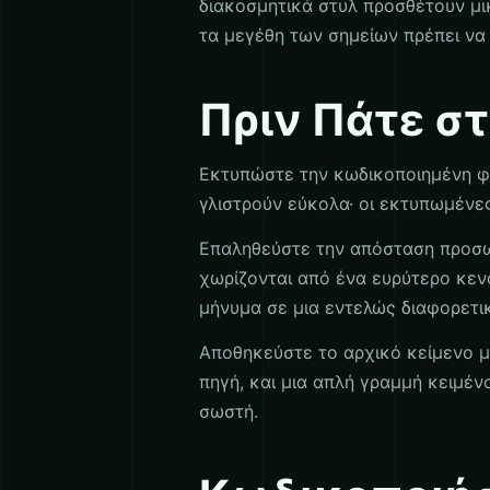
διακοσμητικά στυλ προσθέτουν μικ
τα μεγέθη των σημείων πρέπει ν
Πριν Πάτε στ
Εκτυπώστε την κωδικοποιημένη φ
γλιστρούν εύκολα· οι εκτυπωμένες
Επαληθεύστε την απόσταση προσωπ
χωρίζονται από ένα ευρύτερο κεν
μήνυμα σε μια εντελώς διαφορετικ
Αποθηκεύστε το αρχικό κείμενο μα
πηγή, και μια απλή γραμμή κειμέν
σωστή.