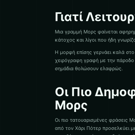
Γιατί Λειτου
Μια γραμμή Μορς φαίνεται αφηρη
κάτοχος και λίγοι που ήδη γνωρίζ
Η μορφή επίσης γερνάει καλά στο 
χειρόγραφη γραφή με την πάροδο 
σημάδια θολώσουν ελαφρώς.
Οι Πιο Δημοφ
Μορς
Οι πιο τατουαρισμένες φράσεις Μο
από τον Χάρι Πότερ προσελκύει μ