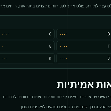
 קצר לנקודה, פולס ארוך לקו, רווחים קצרים בתוך אות, רווחים ארוכי
-.-.
C
-...
B
--.
G
..-.
F
-.-
K
.---
J
ות אמיתיות
ני הפענוח כך שתבנית הסמלים תתאים לאלפבית הנכון.