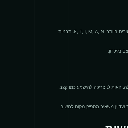
תרשים הוא הכי שימושי כשהוא מציג אותיות, ספרות וסימני פיסוק בקבוצות נפרדות. התחילו עם הסמלים הקצרים ביותר: E, T, I, M, A, N. תבניות
 בזיכרון.
פענוח קול הוא המיומנות שמפעילים קוראים להעתקה. במקום לספור נקודות וקווים, הקשיבו לצורת הדמות כולה. האות Q צריכה להישמע כמו קצב
 ועדיין משאיר מספיק מקום לחשוב.