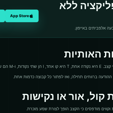
יקציה ללא
App Store
עה אלפביתים באייפון.
ת האותיות
M הם שני קווים.
ההודעה ברווחים תחילה, ואז לפתור כל קבוצה כדמות אחת.
קול, אור או נקישות
 וקווים מודפסים כי הקצב הופך לצורת שמע מוכרת.