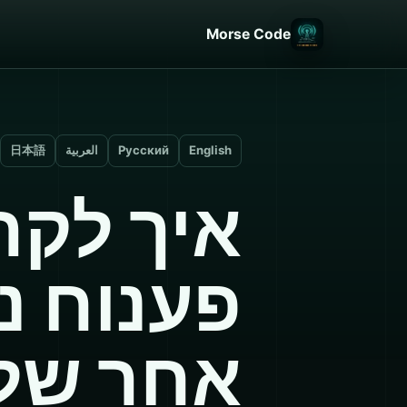
Morse Code
English
Русский
العربية
日本語
איך לקר
פענוח נ
אחר של