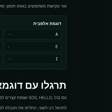
אור ונקישות משתמשים באותו תזמון: פולס
דוגמת אלפבית
.-
A
.
E
..
I
תרגלו עם דוגמא
נסו SOS, HELLO, CQ ושמות קצרים לפני משפטים ארוכים. מילים קצרות הופכות טעויות ברווחים לברורות.
לתרגול רב-לשוני, החליפו את הטבלה לפ