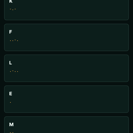
K
-.-
F
..-.
L
.-..
E
.
M
--