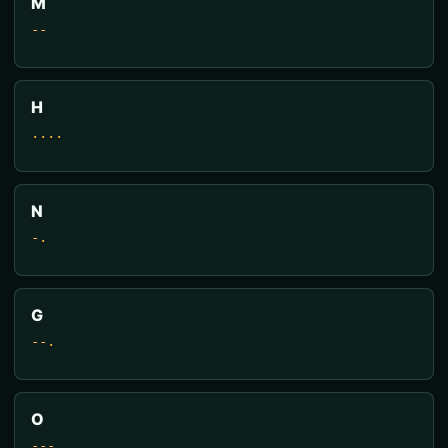
M
--
H
....
N
-.
G
--.
O
---