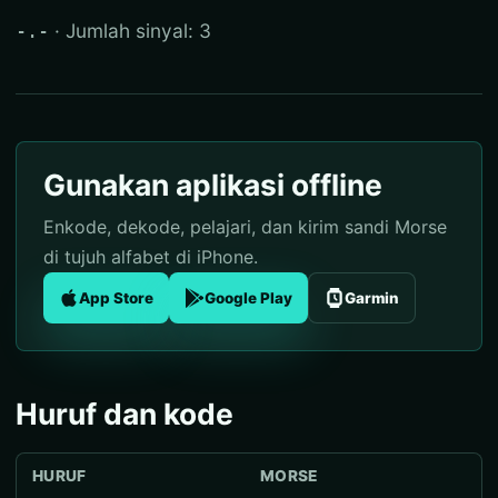
· Jumlah sinyal: 3
-.-
Gunakan aplikasi offline
Enkode, dekode, pelajari, dan kirim sandi Morse
di tujuh alfabet di iPhone.
App Store
Google Play
Garmin
Huruf dan kode
HURUF
MORSE