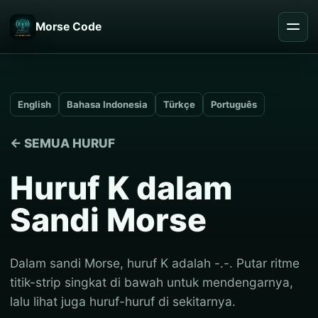
Morse Code
English
Bahasa Indonesia
Türkçe
Português
← SEMUA HURUF
Huruf K dalam
Sandi Morse
Dalam sandi Morse, huruf K adalah -.-. Putar ritme
titik-strip singkat di bawah untuk mendengarnya,
lalu lihat juga huruf-huruf di sekitarnya.