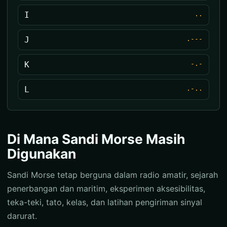
I
..
J
.---
K
-.-
L
.-..
Di Mana Sandi Morse Masih
Digunakan
Sandi Morse tetap berguna dalam radio amatir, sejarah
penerbangan dan maritim, eksperimen aksesibilitas,
teka-teki, tato, kelas, dan latihan pengiriman sinyal
darurat.