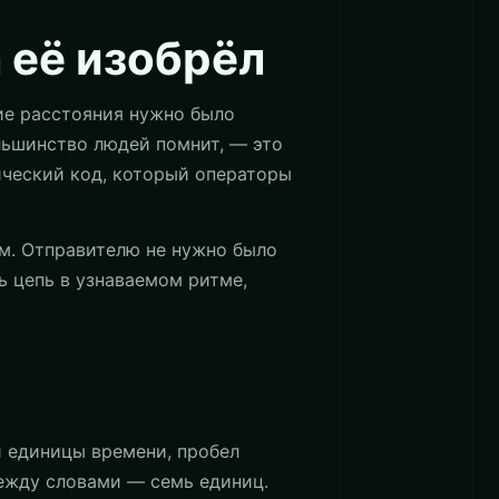
 её изобрёл
ие расстояния нужно было
льшинство людей помнит, — это
ческий код, который операторы
ам. Отправителю не нужно было
ь цепь в узнаваемом ритме,
и единицы времени, пробел
ежду словами — семь единиц.