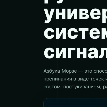
униве
систе
сигна
Азбука Морзе — это спосо
препинания в виде точек 
светом, постукиванием, р