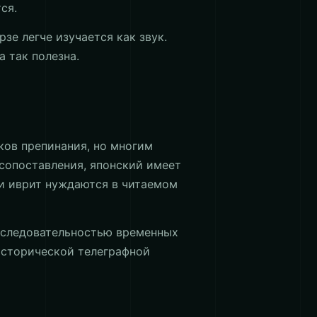
ся.
зе легче изучается как звук.
а так полезна.
ков препинания, но многим
сопоставления, японский имеет
 и иврит нуждаются в читаемом
последовательностью временных
 исторической телеграфной