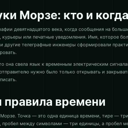
ки Морзе: кто и когда
рафии девятнадцатого века, когда сообщения на больш
, курьеры или печатные уведомления. Имя, которое бо
 и другие телеграфные инженеры сформировали практи
ровать.
то она свела язык к временным электрическим сигнал
отправителю нужно было только открывать и закрыват
писать.
и правила времени
Морзе. Точка — это одна единица времени, тире — тр
, пробел между символами — три единицы, а пробел м