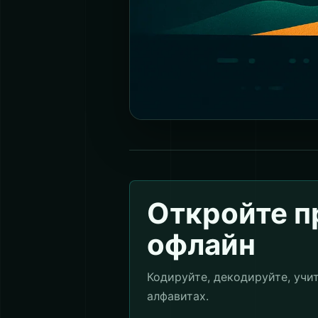
Откройте 
офлайн
Кодируйте, декодируйте, учи
алфавитах.