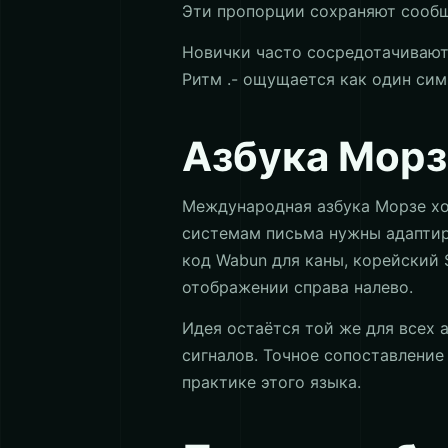
Эти пропорции сохраняют сообщ
Новички часто сосредотачиваютс
Ритм .- ощущается как один симв
Азбука Морз
Международная азбука Морзе хор
системам письма нужны адаптир
код Wabun для каны, корейский 
отображении справа налево.
Идея остаётся той же для всех
сигналов. Точное сопоставление
практике этого языка.