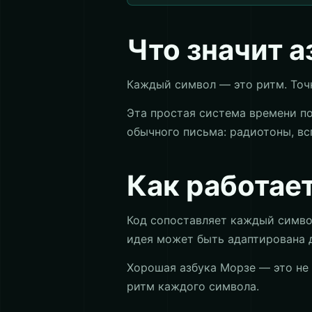
Что значит 
Каждый символ — это ритм. Точк
Эта простая система времени по
обычного письма: радиотоны, вс
Как работае
Код сопоставляет каждый символ 
идея может быть адаптирована д
Хорошая азбука Морзе — это не
ритм каждого символа.