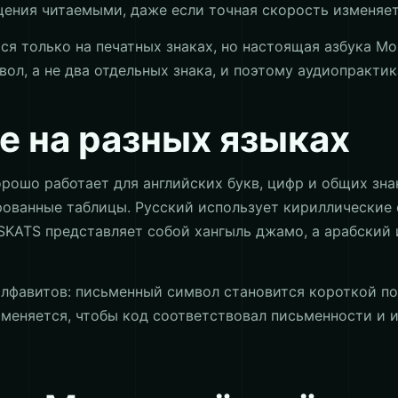
ения читаемыми, даже если точная скорость изменяет
я только на печатных знаках, но настоящая азбука Мор
ол, а не два отдельных знака, и поэтому аудиопрактик
е на разных языках
ошо работает для английских букв, цифр и общих зна
ованные таблицы. Русский использует кириллические 
SKATS представляет собой хангыль джамо, а арабский
 алфавитов: письменный символ становится короткой 
 меняется, чтобы код соответствовал письменности и