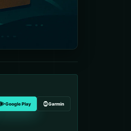
Google Play
Garmin