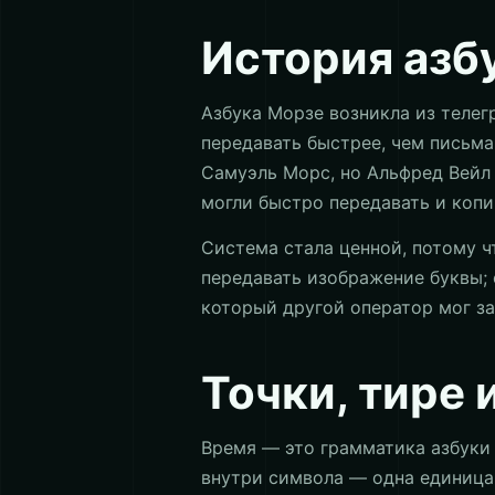
История азбу
Азбука Морзе возникла из телег
передавать быстрее, чем письма
Самуэль Морс, но Альфред Вейл
могли быстро передавать и копи
Система стала ценной, потому ч
передавать изображение буквы; 
который другой оператор мог за
Точки, тире 
Время — это грамматика азбуки 
внутри символа — одна единица