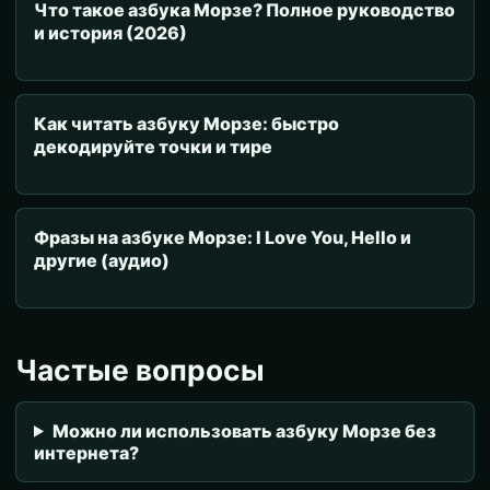
Что такое азбука Морзе? Полное руководство
и история (2026)
Как читать азбуку Морзе: быстро
декодируйте точки и тире
Фразы на азбуке Морзе: I Love You, Hello и
другие (аудио)
Частые вопросы
Можно ли использовать азбуку Морзе без
интернета?