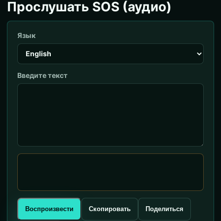
Прослушать SOS (аудио)
Язык
Введите текст
Воспроизвести
Скопировать
Поделиться