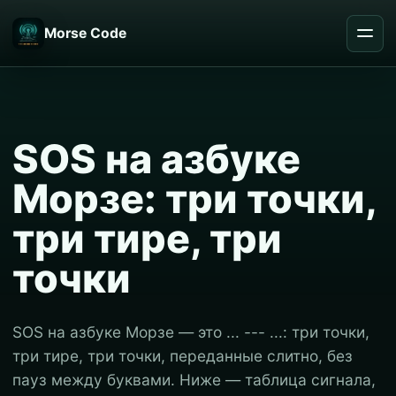
Morse Code
SOS на азбуке
Морзе: три точки,
три тире, три
точки
SOS на азбуке Морзе — это ... --- ...: три точки,
три тире, три точки, переданные слитно, без
пауз между буквами. Ниже — таблица сигнала,