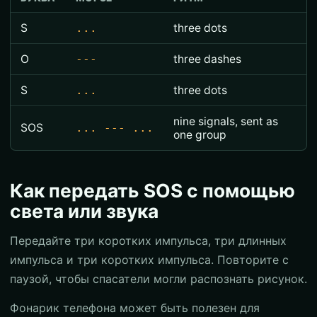
S
...
three dots
O
---
three dashes
S
...
three dots
nine signals, sent as
SOS
... --- ...
one group
Как передать SOS с помощью
света или звука
Передайте три коротких импульса, три длинных
импульса и три коротких импульса. Повторите с
паузой, чтобы спасатели могли распознать рисунок.
Фонарик телефона может быть полезен для