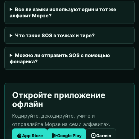
Все ли языки используют один и тот же
алфавит Морзе?
Что такое SOS в точках и тире?
Можно ли отправить SOS с помощью
фонарика?
Откройте приложение
офлайн
Кодируйте, декодируйте, учите и
отправляйте Морзе на семи алфавитах.
App Store
Google Play
Garmin