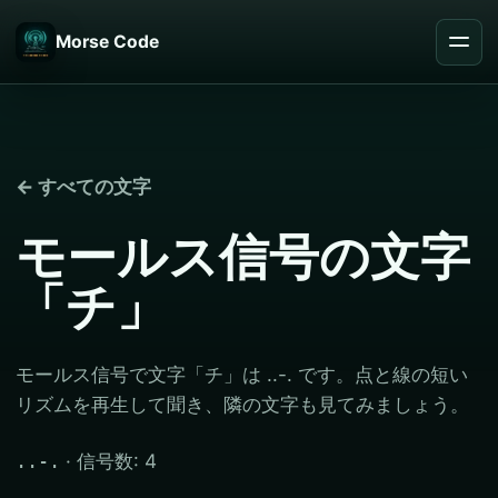
Morse Code
← すべての文字
モールス信号の文字
「チ」
モールス信号で文字「チ」は ..-. です。点と線の短い
リズムを再生して聞き、隣の文字も見てみましょう。
· 信号数: 4
..-.