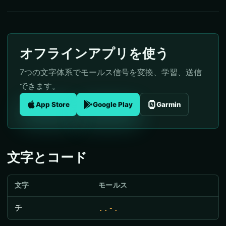
オフラインアプリを使う
7つの文字体系でモールス信号を変換、学習、送信
できます。
App Store
Google Play
Garmin
文字とコード
文字
モールス
チ
..-.