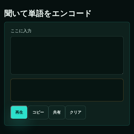
聞いて単語をエンコード
ここに入力
再生
コピー
共有
クリア