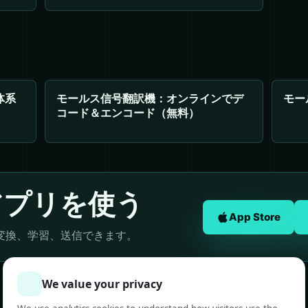
体系
モールス信号翻訳機：オンラインでデ
モー
コード＆エンコード（無料）
アプリを使う
App Store
変換、学習、送信できます。
🍪
We value your privacy