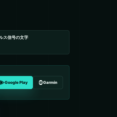
ルス信号の文字
Google Play
Garmin