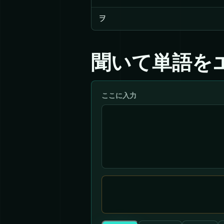
ヲ
聞いて単語を
ここに入力