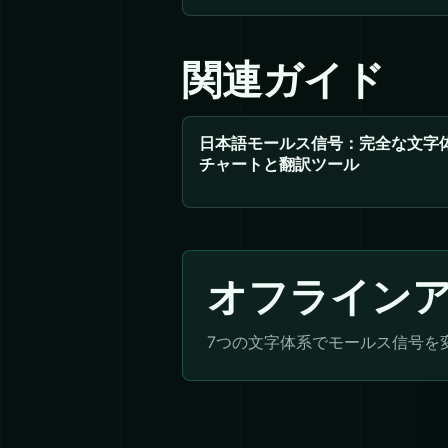
関連ガイド
日本語モールス信号：完全な文字
チャートと翻訳ツール
オフライン
7つの文字体系でモールス信号を