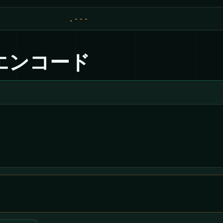
.---
エンコード