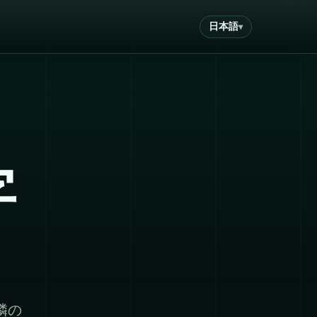
日本語
字
隣の