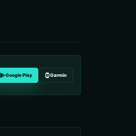
Google Play
Garmin