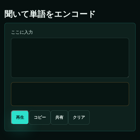
聞いて単語をエンコード
ここに入力
再生
コピー
共有
クリア