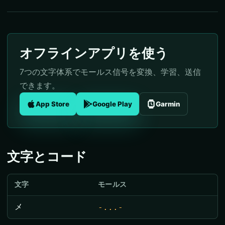
オフラインアプリを使う
7つの文字体系でモールス信号を変換、学習、送信
できます。
App Store
Google Play
Garmin
文字とコード
文字
モールス
メ
-...-