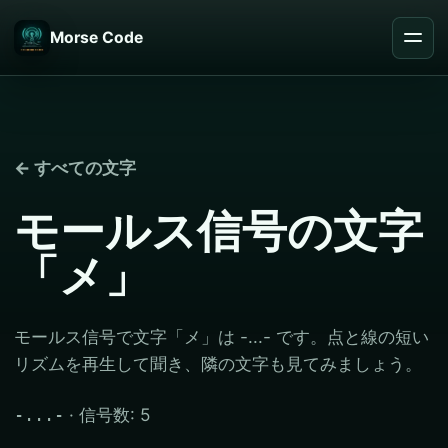
Morse Code
← すべての文字
モールス信号の文字
「メ」
モールス信号で文字「メ」は -...- です。点と線の短い
リズムを再生して聞き、隣の文字も見てみましょう。
· 信号数: 5
-...-