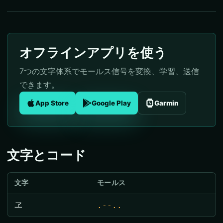
オフラインアプリを使う
7つの文字体系でモールス信号を変換、学習、送信
できます。
App Store
Google Play
Garmin
文字とコード
文字
モールス
ヱ
.--..