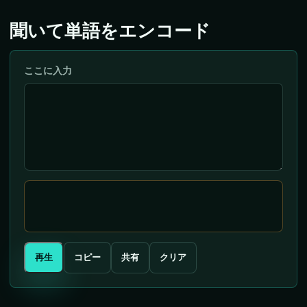
聞いて単語をエンコード
ここに入力
再生
コピー
共有
クリア