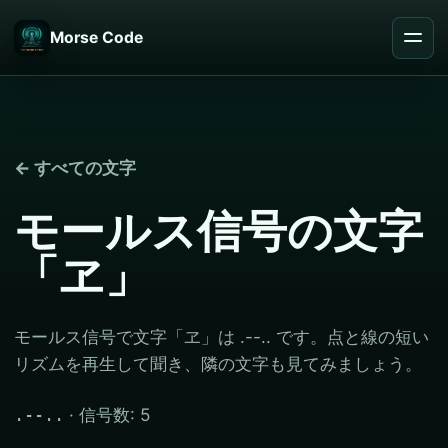
Morse Code
← すべての文字
モールス信号の文字
「ヱ」
モールス信号で文字「ヱ」は .--.. です。点と線の短い
リズムを再生して聞き、隣の文字も見てみましょう。
· 信号数: 5
.--..