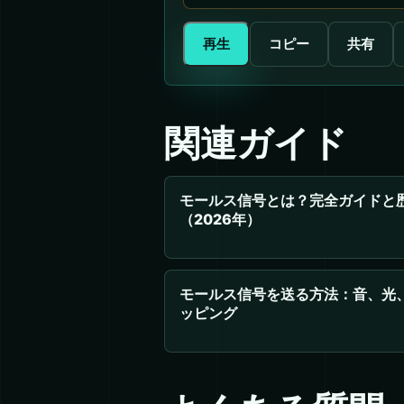
再生
コピー
共有
関連ガイド
モールス信号とは？完全ガイドと
（2026年）
モールス信号を送る方法：音、光
ッピング