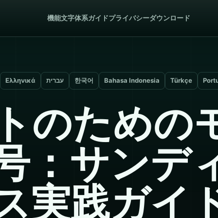
機能
文字体系
ガイド
プライバシー
ダウンロード
Ελληνικά
עברית
한국어
Bahasa Indonesia
Türkçe
Port
トのための
号：サンデ
ス実践ガイ