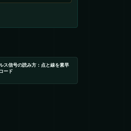
ルス信号の読み方：点と線を素早
コード