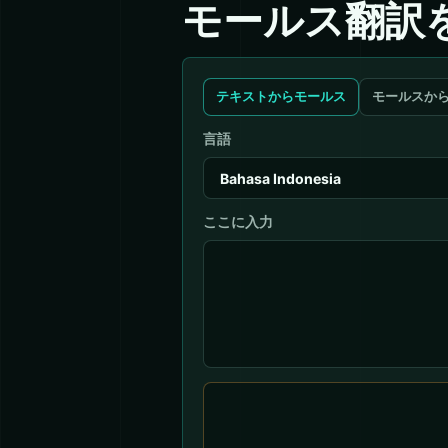
モールス翻訳
テキストからモールス
モールスか
言語
ここに入力