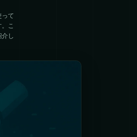
使って
す。こ
紹介し