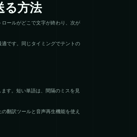
送る方法
トロールがどこで文字が終わり、次が
最適です。同じタイミングでテントの
加します。短い単語は、間隔のミスを見
上の翻訳ツールと音声再生機能を使え