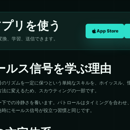
アプリを使う
App Store
変換、学習、送信できます。
ールス信号を学ぶ理由
号のリズムを一定に保つという単純なスキルを、ホイッスル、
方法に変えるため、スカウティングの一部です。
ー下での冷静さを養います。パトロールはタイミングを合わせ
急時にモールス信号が役立つ習慣と同じです。