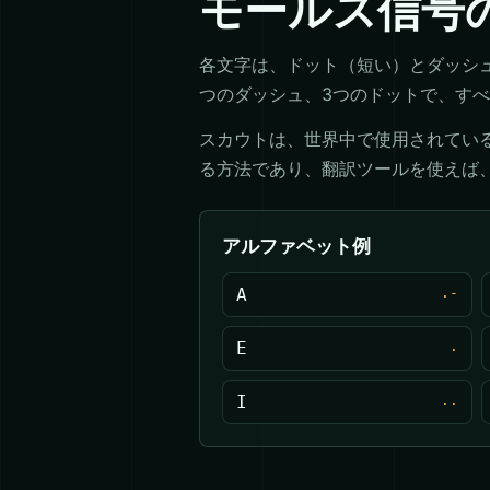
モールス信号
各文字は、ドット（短い）とダッシュ
つのダッシュ、3つのドットで、す
スカウトは、世界中で使用されてい
る方法であり、翻訳ツールを使えば
アルファベット例
A
.-
E
.
I
..