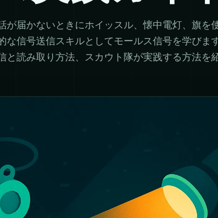
話が届かないときにホイッスル、懐中電灯、旗を
的な信号送信スキルとしてモールス信号を学びま
信と読み取り方法、スカウト隊が実践する方法を