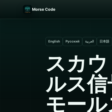
Morse Code
English
Русский
العربية
日本語
スカウ
ルス信
モール