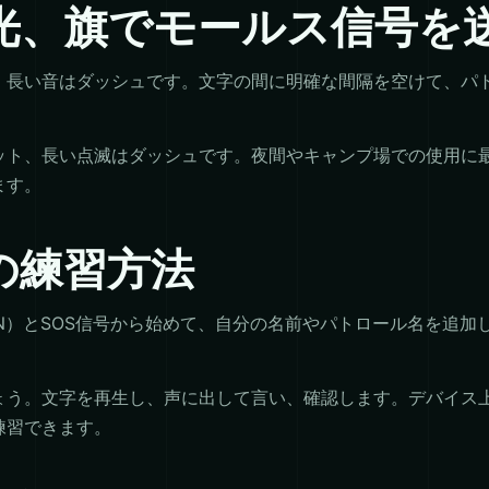
光、旗でモールス信号を
、長い音はダッシュです。文字の間に明確な間隔を空けて、パ
。
ット、長い点滅はダッシュです。夜間やキャンプ場での使用に
ます。
の練習方法
、N）とSOS信号から始めて、自分の名前やパトロール名を追
ょう。文字を再生し、声に出して言い、確認します。デバイス
練習できます。