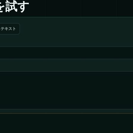
を試す
らテキスト