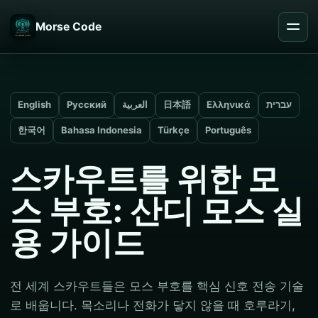
Morse Code
English
Русский
العربية
日本語
Ελληνικά
עברית
한국어
Bahasa Indonesia
Türkçe
Português
스카우트를 위한 모
스 부호: 산디 모스 실
용 가이드
전 세계 스카우트들은 모스 부호를 핵심 신호 전송 기술
로 배웁니다. 목소리나 전화가 닿지 않을 때 호루라기,