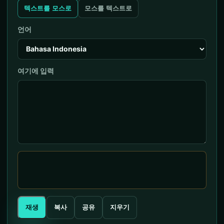
텍스트를 모스로
모스를 텍스트로
언어
여기에 입력
재생
복사
공유
지우기