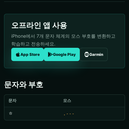
오프라인 앱 사용
iPhone에서 7개 문자 체계의 모스 부호를 변환하고
학습하고 전송하세요.
App Store
Google Play
Garmin
문자와 부호
문자
모스
ㅎ
.---