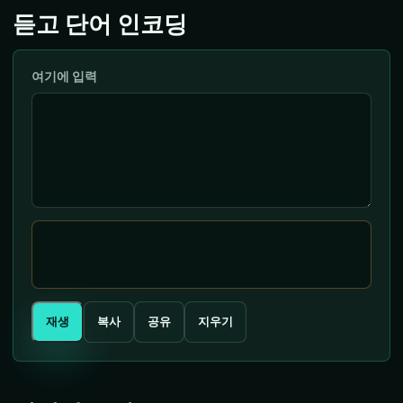
듣고 단어 인코딩
여기에 입력
재생
복사
공유
지우기