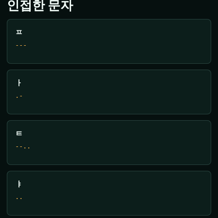
인접한 문자
ㅍ
---
ㅏ
.-
ㅌ
--..
ㅑ
..