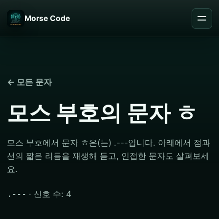
Morse Code
← 모든 문자
모스 부호의 문자 ㅎ
모스 부호에서 문자 ㅎ은(는) .---입니다. 아래에서 점과
선의 짧은 리듬을 재생해 듣고, 인접한 문자도 살펴보세
요.
· 신호 수: 4
.---