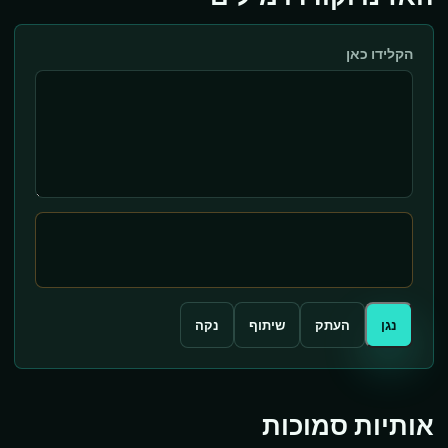
הקלידו כאן
נגן
העתק
שיתוף
נקה
אותיות סמוכות