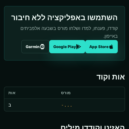
השתמשו באפליקציה ללא חיבור
קודדו, פענחו, למדו ושלחו מורס בשבעה אלפביתים
באייפון.
Garmin
Google Play
App Store
אות וקוד
מורס
אות
-...
ב
האזינו וקודדו מילים