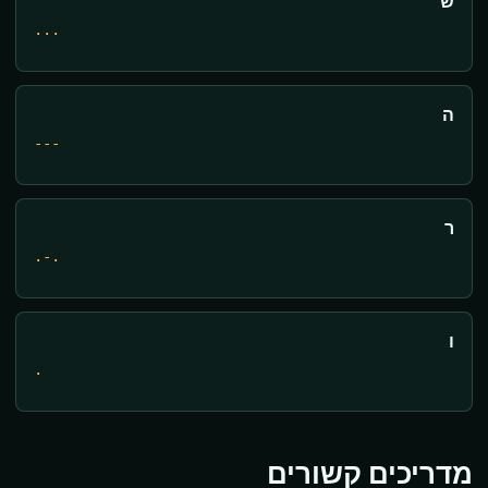
ש
...
ה
---
ר
.-.
ו
.
מדריכים קשורים