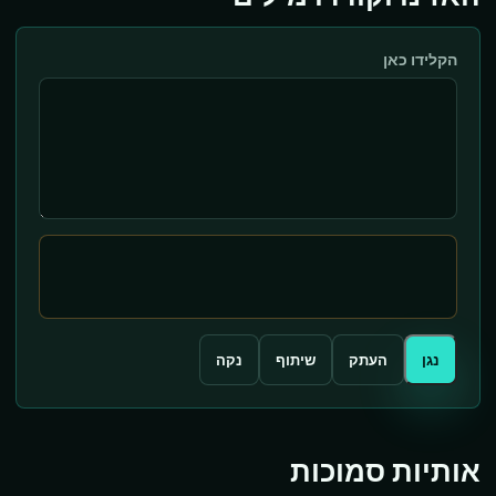
הקלידו כאן
נגן
העתק
שיתוף
נקה
אותיות סמוכות