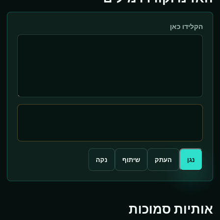
הקלידו כאן
נגן
העתק
שיתוף
נקה
אותיות סמוכות