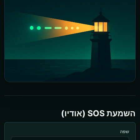
השמעת SOS (אודיו)
שפה