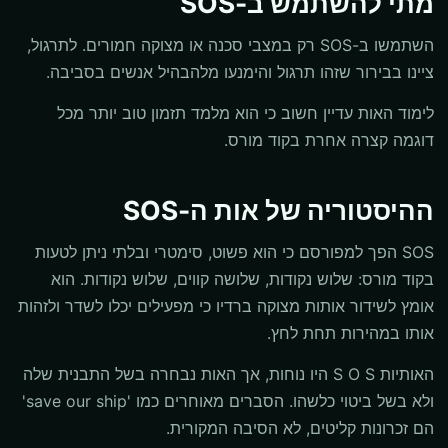
מתי להשתמש ב-SOS
השתמשו ב-SOS רק במצבי סכנה או מצוקה חמורים. לתרגול,
ציינו בבירור שזהו תרגול והימנעו מלהבהיל אנשים בסביבה.
לימוד האות עדיין חשוב כי הוא מלמד תזמון טוב יותר מכל
דוגמה קצרה אחרת בקוד מורס.
ההיסטוריה של אות ה-SOS
SOS הפך למפורסם כי הוא פשוט, סימטרי ובלתי ניתן לטעות
בקוד מורס: שלוש נקודות, שלושה קווים, שלוש נקודות. הוא
אומץ לשידור אותות מצוקה ברדיו כי מפעילים יכלו לשדר ולזהות
אותו במהירות תחת לחץ.
האותיות S O S היו נוחות, אך האות נבחרה בשל התבנית שלה
ולא בשל ביטוי כלשהו. הסברים מאוחרים כמו 'save our ship'
הם זכרונות קליטים, לא הסיבה המקורית.