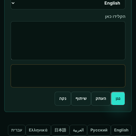
הקלידו כאן
נגן
העתק
שיתוף
נקה
English
Русский
العربية
日本語
Ελληνικά
עברית