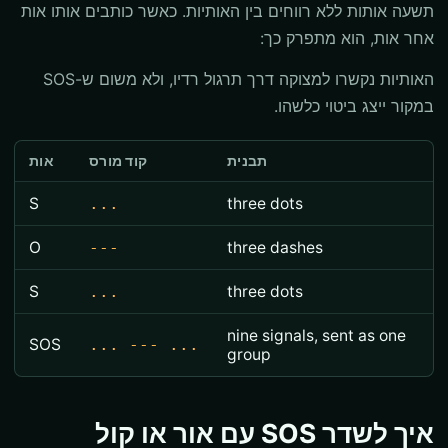
תשעה אותות ללא רווחים בין האותיות. כאשר כותבים אותו אות
אחר אות, הוא מתפרק כך:
האותיות נקשרו למצוקה דרך תרגול רדיו, ולא משום ש-SOS
במקור ייצג ביטוי כלשהו.
תבנית
קוד מורס
אות
S
...
three dots
O
---
three dashes
S
...
three dots
nine signals, sent as one
SOS
... --- ...
group
איך לשדר SOS עם אור או קול