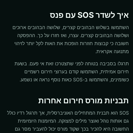
איך לשדר SOS עם פנס
השתמשו בשלוש הבהובים קצרים, שלושה הבהובים ארוכים
ושלושה הבהובים קצרים. עצרו, ואז חזרו על כך. ההפסקה
חשובה כי קבוצות חוזרות הופכות את האות לקל יותר לזיהוי
מתנועה אקראית.
תרגלו בסביבה בטוחה לפני שתצטרכו זאת אי פעם. בשעת
חירום אמיתית, השתמשו קודם בערוצי חירום רשמיים
כשזמינים, והשתמשו ב-SOS כאות נוסף נראה או נשמע.
תבניות מורס חירום אחרות
SOS הוא תבנית המתחילים האוניברסלית, אך תרגול רדיו כולל
גם אותות נוהל ואוצר מילים למצוקה. המיומנות היומיומית
החשובה היא להכיר בכך שקוד מורס יכול להעביר מסר גם