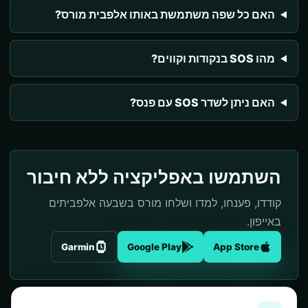
האם כל שפה משתמשת באותו אלפבית מורס?
מהו SOS בנקודות וקווים?
האם ניתן לשדר SOS עם פנס?
השתמשו באפליקציה ללא חיבור
קודדו, פענחו, למדו ושלחו מורס בשבעה אלפביתים
באייפון.
Garmin
Google Play
App Store